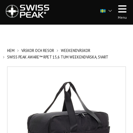
Menu
HEM
VÄSKOR OCH RESOR
WEEKENDVÄSKOR
SWISS PEAK AWARE™ RPET 15,6 TUM WEEKENDVÄSKA, SVART