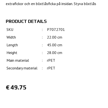
extrafickor och en blixtlåsficka på insidan. Styva blixtlås
PRODUCT DETAILS
SKU
:
P707.2701
Width
:
22.00 cm
Length
:
45.00 cm
Height
:
28.00 cm
Main material
:
rPET
Secondary material
:
rPET
€
49.75