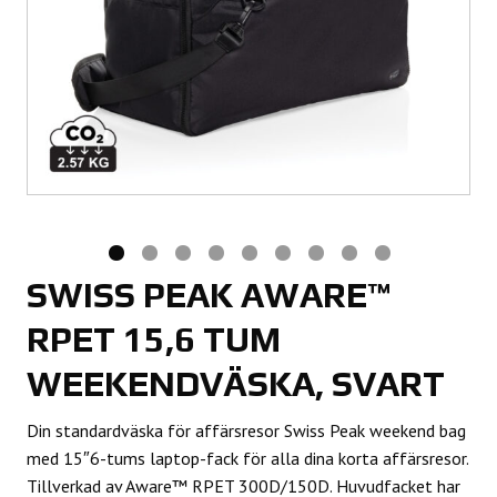
SWISS PEAK AWARE™
RPET 15,6 TUM
WEEKENDVÄSKA, SVART
Din standardväska för affärsresor Swiss Peak weekend bag
med 15″6-tums laptop-fack för alla dina korta affärsresor.
Tillverkad av Aware™ RPET 300D/150D. Huvudfacket har