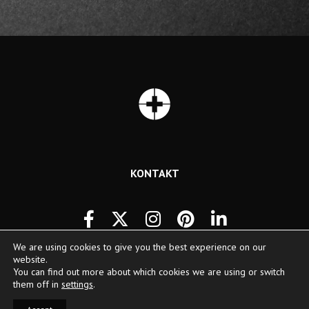
KONTAKT
We are using cookies to give you the best experience on our
website.
You can find out more about which cookies we are using or switch
them off in
settings
.
© Copyright 2026 | Swiss Peak | All Rights Reserved