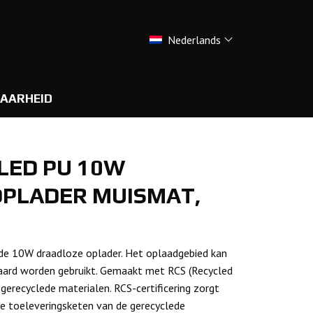
Nederlands
AARHEID
LED PU 10W
PLADER MUISMAT,
e 10W draadloze oplader. Het oplaadgebied kan
aard worden gebruikt. Gemaakt met RCS (Recycled
 gerecyclede materialen. RCS-certificering zorgt
de toeleveringsketen van de gerecyclede