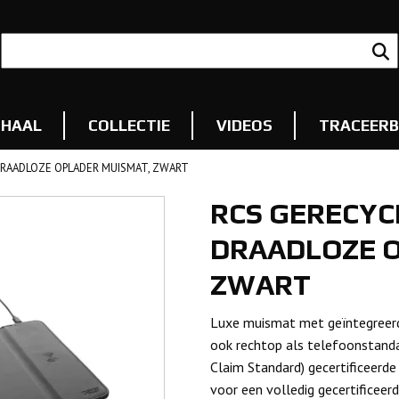
RHAAL
COLLECTIE
VIDEOS
TRACEERB
DRAADLOZE OPLADER MUISMAT, ZWART
RCS GERECYC
DRAADLOZE O
ZWART
Luxe muismat met geïntegreerd
ook rechtop als telefoonstand
Claim Standard) gecertificeerde
voor een volledig gecertificeer