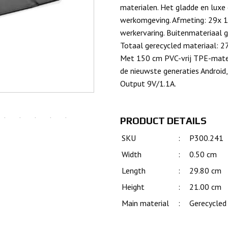
materialen. Het gladde en luxe
werkomgeving. Afmeting: 29x 19
werkervaring. Buitenmateriaal 
Totaal gerecycled materiaal: 2
Met 150 cm PVC-vrij TPE-mater
de nieuwste generaties Android
Output 9V/1.1A.
PRODUCT DETAILS
SKU
:
P300.241
Width
:
0.50 cm
Length
:
29.80 cm
Height
:
21.00 cm
Main material
:
Gerecycled