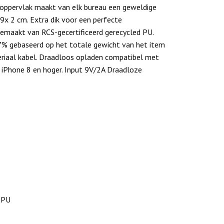
 oppervlak maakt van elk bureau een geweldige
x 2 cm. Extra dik voor een perfecte
gemaakt van RCS-gecertificeerd gerecycled PU.
7% gebaseerd op het totale gewicht van het item
iaal kabel. Draadloos opladen compatibel met
, iPhone 8 en hoger. Input 9V/2A Draadloze
 PU