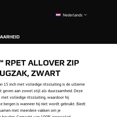
Nederlands
AARHEID
 RPET ALLOVER ZIP
RUGZAK, ZWART
 inch met volledige ritssluiting is de ultieme
it geven aan zowel stijl als duurzaamheid. Deze
met volledige ritssluiting, waardoor hij
e bergen is wanneer hij niet wordt gebruikt. Biedt
, samen met meerdere vakken om je
e houden. Gemaakt van 100% gerecycled