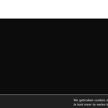
We gebruiken cookies o
© Copyright 2026 | Swiss Peak | All Rights Reserved
Je kunt meer te weten 