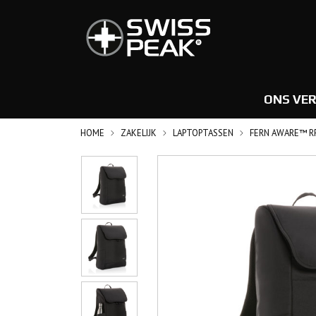
ONS VE
HOME
ZAKELIJK
LAPTOPTASSEN
FERN AWARE™ RP