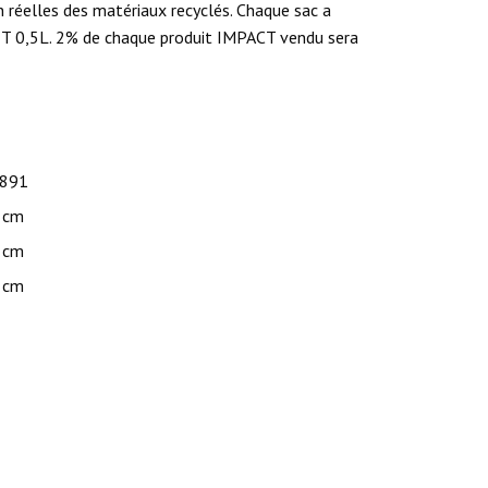
 réelles des matériaux recyclés. Chaque sac a
PET 0,5L. 2% de chaque produit IMPACT vendu sera
.891
 cm
 cm
 cm