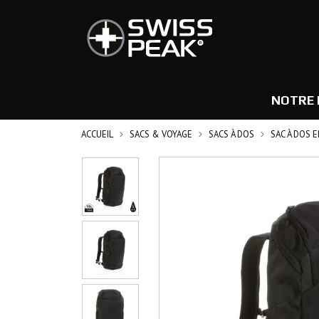
NOTRE 
ACCUEIL
SACS & VOYAGE
SACS À DOS
SAC À DOS 