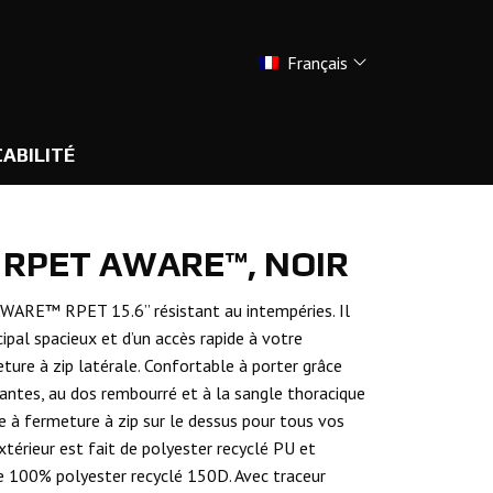
Français
ABILITÉ
 RPET AWARE™, NOIR
AWARE™ RPET 15.6” résistant au intempéries. Il
ipal spacieux et d’un accès rapide à votre
ture à zip latérale. Confortable à porter grâce
irantes, au dos rembourré et à la sangle thoracique
 à fermeture à zip sur le dessus pour tous vos
extérieur est fait de polyester recyclé PU et
e 100% polyester recyclé 150D. Avec traceur