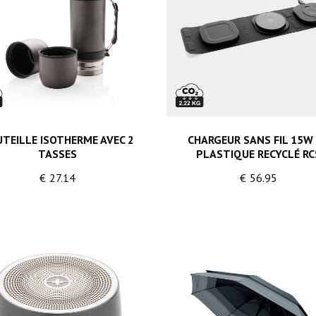
TEILLE ISOTHERME AVEC 2
CHARGEUR SANS FIL 15W
TASSES
PLASTIQUE RECYCLÉ RC
€
27.14
€
56.95