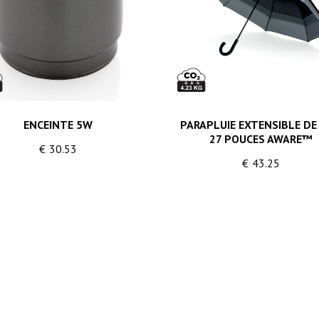
ENCEINTE 5W
PARAPLUIE EXTENSIBLE DE 
27 POUCES AWARE™
€
30.53
€
43.25