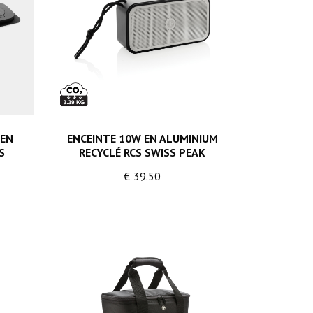
 EN
ENCEINTE 10W EN ALUMINIUM
S
RECYCLÉ RCS SWISS PEAK
€
39.50