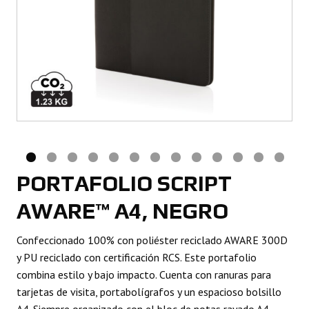
PORTAFOLIO SCRIPT
AWARE™ A4, NEGRO
Confeccionado 100% con poliéster reciclado AWARE 300D
y PU reciclado con certificación RCS. Este portafolio
combina estilo y bajo impacto. Cuenta con ranuras para
tarjetas de visita, portabolígrafos y un espacioso bolsillo
A4. Siempre organizado con el bloc de notas rayado A4