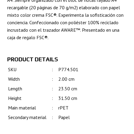
recargable (20 páginas de 70 g/m2) elaborado con papel
mixto color crema FSC®. Experimenta la sofisticación con
conciencia. Confeccionado con poliéster 100% reciclado
incrustado con el trazador AWARE™. Presentado en una
caja de regalo FSC®.
PRODUCT DETAILS
SKU
:
P774.501
Width
:
2.00 cm
Length
:
23.50 cm
Height
:
31.50 cm
Main material
:
rPET
Secondary material
:
Papel