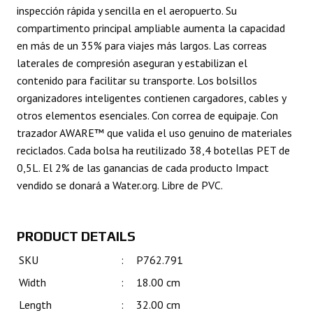
inspección rápida y sencilla en el aeropuerto. Su
compartimento principal ampliable aumenta la capacidad
en más de un 35% para viajes más largos. Las correas
laterales de compresión aseguran y estabilizan el
contenido para facilitar su transporte. Los bolsillos
organizadores inteligentes contienen cargadores, cables y
otros elementos esenciales. Con correa de equipaje. Con
trazador AWARE™ que valida el uso genuino de materiales
reciclados. Cada bolsa ha reutilizado 38,4 botellas PET de
0,5L. El 2% de las ganancias de cada producto Impact
vendido se donará a Water.org. Libre de PVC.
PRODUCT DETAILS
SKU
:
P762.791
Width
:
18.00 cm
Length
:
32.00 cm