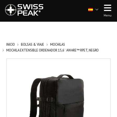
Menu
INICIO
BOLSAS & VIAJE
MOCHILAS
MOCHILA EXTENSIBLE ORDENADOR 15,6¨ AWARE™ RPET, NEGRO