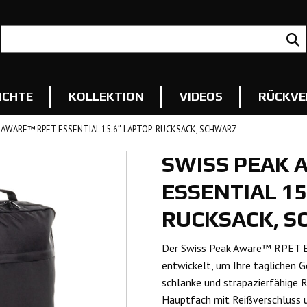
ICHTE
KOLLEKTION
VIDEOS
RÜCKVE
 AWARE™ RPET ESSENTIAL 15.6″ LAPTOP-RUCKSACK, SCHWARZ
SWISS PEAK 
ESSENTIAL 15
RUCKSACK, 
Der Swiss Peak Aware™ RPET E
entwickelt, um Ihre täglichen 
schlanke und strapazierfähige 
Hauptfach mit Reißverschluss u