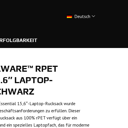
Deutsch
RFOLGBARKEIT
AWARE™ RPET
.6″ LAPTOP-
SCHWARZ
ssential 15,6″-Laptop-Rucksack wurde
Geschäftsanforderungen zu erfüllen. Dieser
Rucksack aus 100% rPET verfügt über ein
nd ein spezielles Laptopfach, das für moderne