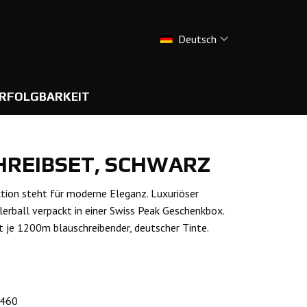
Deutsch
RFOLGBARKEIT
HREIBSET, SCHWARZ
ktion steht für moderne Eleganz. Luxuriöser
erball verpackt in einer Swiss Peak Geschenkbox.
t je 1200m blauschreibender, deutscher Tinte.
.460