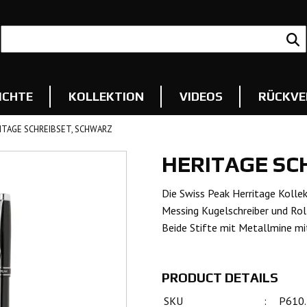
ICHTE
KOLLEKTION
VIDEOS
RÜCKVE
ITAGE SCHREIBSET, SCHWARZ
HERITAGE SC
Die Swiss Peak Herritage Kolle
Messing Kugelschreiber und Roll
Beide Stifte mit Metallmine mi
PRODUCT DETAILS
SKU
:
P610